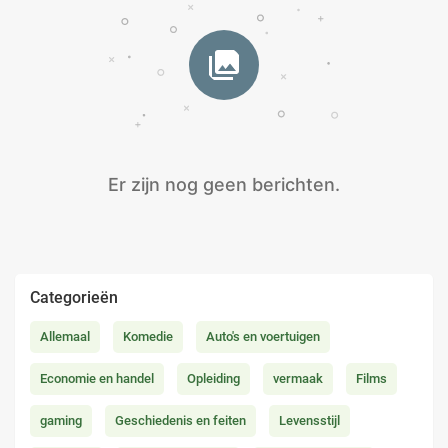
Er zijn nog geen berichten.
Categorieën
Allemaal
Komedie
Auto's en voertuigen
Economie en handel
Opleiding
vermaak
Films
gaming
Geschiedenis en feiten
Levensstijl