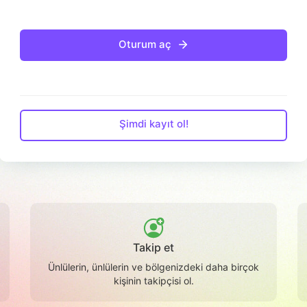
Oturum aç
Şimdi kayıt ol!
Takip et
Ünlülerin, ünlülerin ve bölgenizdeki daha birçok
kişinin takipçisi ol.