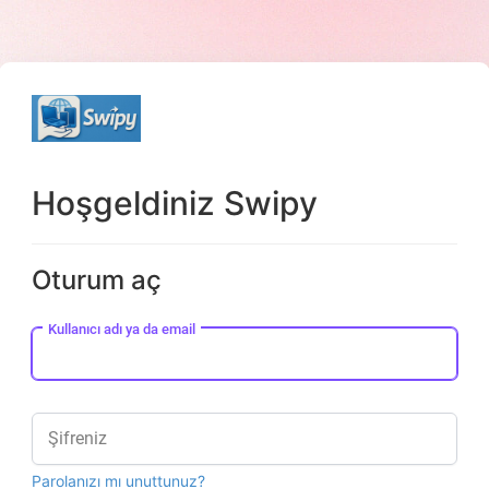
Hoşgeldiniz Swipy
Oturum aç
Kullanıcı adı ya da email
Şifreniz
Parolanızı mı unuttunuz?